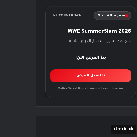
سمر سلام 2026
LIVE COUNTDOWN
WWE SummerSlam 2026
تابع العد التنازلي لانطلاق العرض القادم
بدأ العرض الآن!
تفاصيل العرض
Online Wrestling • Premium Event Tracker
إتبعنا