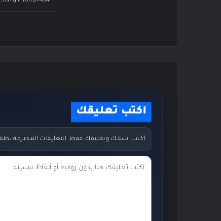
اكتب تعليقك
اكتب اسمك وتعليقك فقط. التعليقات المحترمة تظهر مب
ت
ع
ل
ي