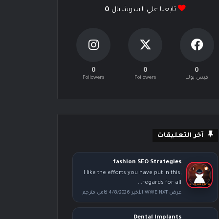
تابعنا علي السوشيال
0
0
0
0
فيس بوك
Followers
Followers
آخر التعليقات
fashion SEO Strategies
I like the efforts you have put in this,
regards for all...
عرض WWE NXT الأخير 4/8/2026 كامل مترجم
Dental Implants