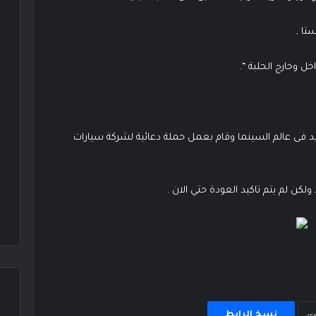
خل وخارج الحلبة “.
جديد فى عالم السينما وقام بعمل حملة دعائية لشركة سيارات
لكن لم يتم تاكيد العودة حتي الان .
نسخ الرابط