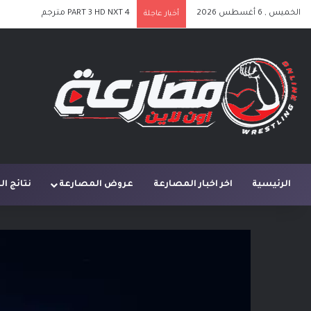
الخميس , 6 أغسطس 2026
PART 3 HD NXT 4 مترجم
أخبار عاجلة
الرئيسية
اخر اخبار المصارعة
عروض المصارعة
نتائج ا