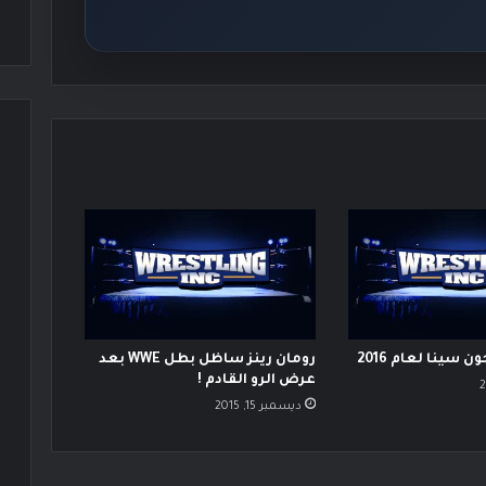
 سينا لعام 2016
رومان رينز ساظل بطل WWE بعد
عرض الرو القادم !
ديسمبر 15, 2015