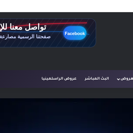
لعروض
البث المباشر
عروض الراسلمينيا