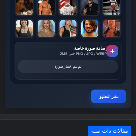
إضافة صورة خاصة
+
PNG / JPG / WEBP حتى 2MB
لم يتم اختيار صورة
مقالات ذات صلة