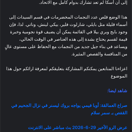
إلى أن أسكا لم تعد تشارك بدوام كامل مع الاتحاد.
هذا الوضع قلص عدد النجمات المخضرمات في قسم السيدات إلى
أسماء قليلة مثل بايلي، شارلوت فلير، بيكي لينش، وناتي. لذا، فإن
وجود بايج وبري بيلا في القائمة يمكن أن يضيف قوة نجومية وخبرة
قيمة لقسم يحتاج بشدة إلى هذه العناصر في الوقت الحالي،
ويساعد في بناء جيل جديد من النجمات مع الحفاظ على مستوى عالٍ
من المنافسة والقصص المثيرة.
اعزاءنا المتابعين يمكنكم المشاركة بتعليقكم لمعرفة ارائكم حول هذا
الموضوع
شاهد ايضا:
صراع العمالقة: أوبا فيمي يواجه بروك ليسنر في نزال الجحيم في
القفص بـ سمر سلام
عرض الرو الأخير 29-6-2026 بث مباشر على الانترنت