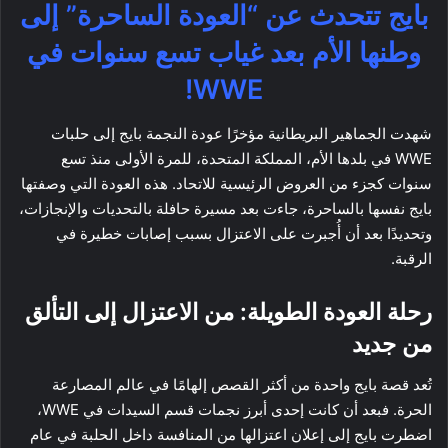
بايج تتحدث عن “العودة الساحرة” إلى
وطنها الأم بعد غياب تسع سنوات في
WWE!
شهدت الجماهير البريطانية مؤخرًا عودة النجمة بايج إلى حلبات
WWE في بلدها الأم، المملكة المتحدة، للمرة الأولى منذ تسع
سنوات كجزء من العروض الرئيسية للاتحاد. هذه العودة التي وصفتها
بايج نفسها بالساحرة، جاءت بعد مسيرة حافلة بالتحديات والإنجازات،
وتحديدًا بعد أن أُجبرت على الاعتزال بسبب إصابات خطيرة في
الرقبة.
رحلة العودة الطويلة: من الاعتزال إلى التألق
من جديد
تُعد قصة بايج واحدة من أكثر القصص إلهامًا في عالم المصارعة
الحرة. فبعد أن كانت إحدى أبرز نجمات قسم السيدات في WWE،
اضطرت بايج إلى إعلان اعتزالها من المنافسة داخل الحلبة في عام