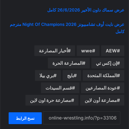
عرض سماك داون الأخير 26/6/2026 كامل
عرض نايت أوف تشامبيونز Night Of Champions 2026 مترجم
كامل
AEW
wwe
أخبار المصارعة
إن إكس تي
المصارعة الحرة
المملكة المتحدة
بايج
بري بيلا
عودة المصارعين
قسم السيدات
مصارعة أون لاين
مصارعة حرة اون لاين
نسخ الرابط