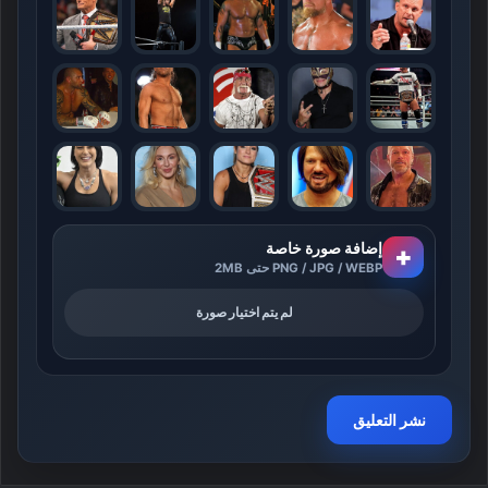
إضافة صورة خاصة
+
PNG / JPG / WEBP حتى 2MB
لم يتم اختيار صورة