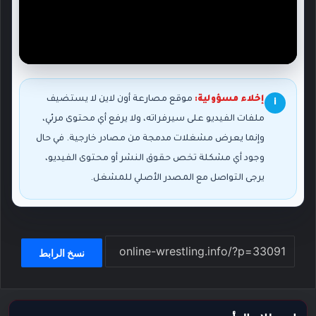
إخلاء مسؤولية:
موقع مصارعة أون لاين لا يستضيف
i
ملفات الفيديو على سيرفراته، ولا يرفع أي محتوى مرئي،
وإنما يعرض مشغلات مدمجة من مصادر خارجية. في حال
وجود أي مشكلة تخص حقوق النشر أو محتوى الفيديو،
يرجى التواصل مع المصدر الأصلي للمشغل.
نسخ الرابط