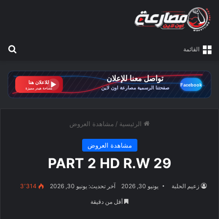
بح
القائمة
الرئيسية
/
مشاهدة العروض
مشاهدة العروض
PART 2 HD R.W 29
زعيم الحلبة
يونيو 30, 2026
آخر تحديث: يونيو 30, 2026
3٬314
أقل من دقيقة