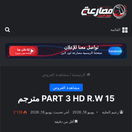
بح
القائمة
الرئيسية
/
مشاهدة العروض
مشاهدة العروض
PART 3 HD R.W 15 مترجم
زعيم الحلبة
يونيو 16, 2026
آخر تحديث: يونيو 16, 2026
2٬128
أقل من دقيقة