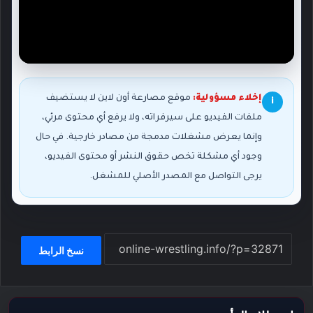
إخلاء مسؤولية:
موقع مصارعة أون لاين لا يستضيف
i
ملفات الفيديو على سيرفراته، ولا يرفع أي محتوى مرئي،
وإنما يعرض مشغلات مدمجة من مصادر خارجية. في حال
وجود أي مشكلة تخص حقوق النشر أو محتوى الفيديو،
يرجى التواصل مع المصدر الأصلي للمشغل.
نسخ الرابط