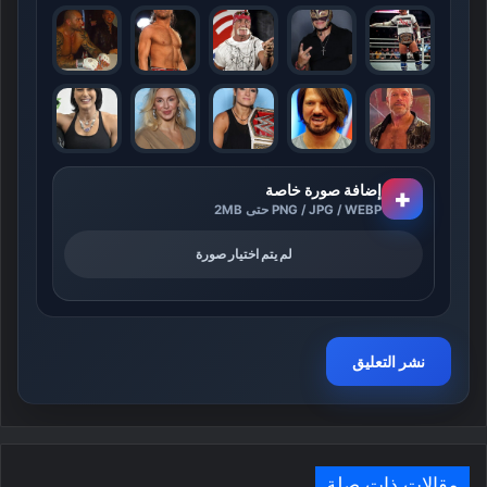
إضافة صورة خاصة
+
PNG / JPG / WEBP حتى 2MB
لم يتم اختيار صورة
مقالات ذات صلة