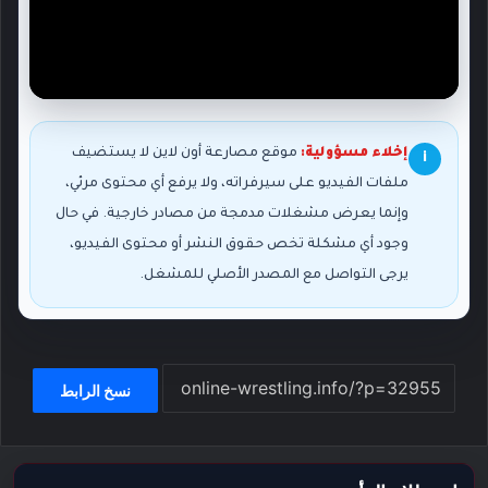
إخلاء مسؤولية:
موقع مصارعة أون لاين لا يستضيف
i
ملفات الفيديو على سيرفراته، ولا يرفع أي محتوى مرئي،
وإنما يعرض مشغلات مدمجة من مصادر خارجية. في حال
وجود أي مشكلة تخص حقوق النشر أو محتوى الفيديو،
يرجى التواصل مع المصدر الأصلي للمشغل.
نسخ الرابط