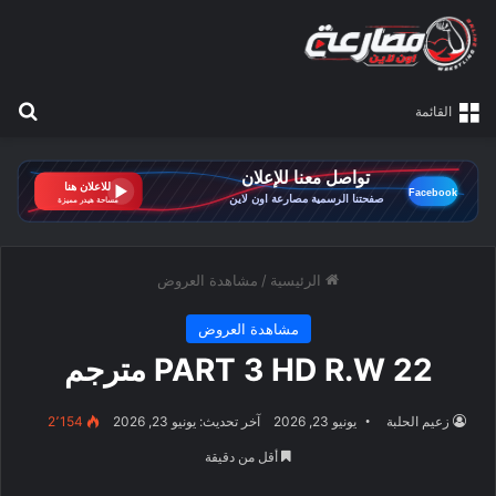
بح
القائمة
الرئيسية
/
مشاهدة العروض
مشاهدة العروض
PART 3 HD R.W 22 مترجم
زعيم الحلبة
يونيو 23, 2026
آخر تحديث: يونيو 23, 2026
2٬154
أقل من دقيقة