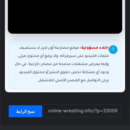
إخلاء مسؤولية:
موقع مصارعة أون لاين لا يستضيف
i
ملفات الفيديو على سيرفراته، ولا يرفع أي محتوى مرئي،
وإنما يعرض مشغلات مدمجة من مصادر خارجية. في حال
وجود أي مشكلة تخص حقوق النشر أو محتوى الفيديو،
يرجى التواصل مع المصدر الأصلي للمشغل.
نسخ الرابط