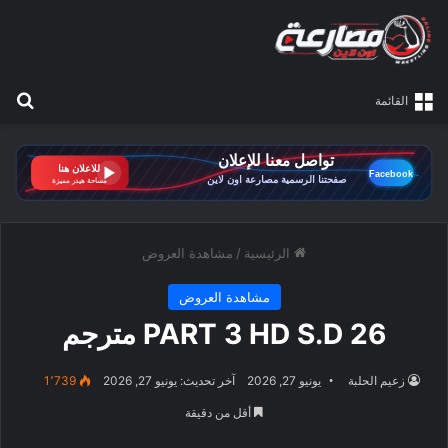
بح
القائمة
الرئيسية
/
مشاهدة العروض
مشاهدة العروض
PART 3 HD S.D 26 مترجم
زعيم الحلبة
يونيو 27, 2026
آخر تحديث: يونيو 27, 2026
1٬739
أقل من دقيقة