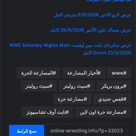
عرض الرو الاخير 8/6/2026 مترجم كامل
عرض سماك داون الأخير 26/6/2026 كامل
عرض ساترداى نايت مين إيفنيت WWE Saturday Nights Main
Event 23/5/2026 كامل
wwe
أخبار المصارعة
المصارعة الحرة
برون بريكر
سيث رولينز
سيث رولينز
قفص حديدي
مصارعة حرة
مصارعة حرة اون لاين
نايت أوف تشامبيونز
نسخ الرابط