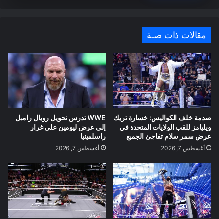
مقالات ذات صلة
صدمة خلف الكواليس: خسارة تريك
WWE تدرس تحويل رويال رامبل
ويليامز للقب الولايات المتحدة في
إلى عرض ليومين على غرار
عرض سمر سلام تفاجئ الجميع
راسلمينيا
أغسطس 7, 2026
أغسطس 7, 2026