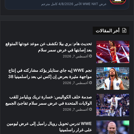
عرض WWE NXT الأخير 4/8/2026 كامل مترجم
أخر المقالات
تحديث هام: بري بيلا تكشف عن موعد عودتها المتوقع
بعد إصابتها في عرض سمر سلام
أغسطس 7, 2026
نجم WWE إيه جاي ستايلز يؤكد مشاركته في إنتاج
مواجهة مثيرة بعرض إن إكس تي بعد راسلمينيا 38
أغسطس 7, 2026
صدمة خلف الكواليس: خسارة تريك ويليامز للقب
الولايات المتحدة في عرض سمر سلام تفاجئ الجميع
أغسطس 7, 2026
WWE تدرس تحويل رويال رامبل إلى عرض ليومين
على غرار راسلمينيا