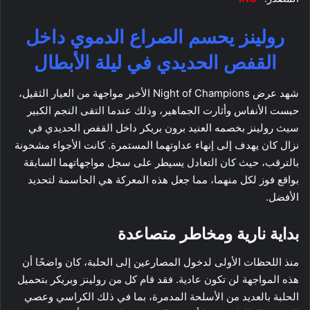
رولينز يحسم الصراع الدموي داخل
القفص الحديدي في ليلة الأبطال
شهد عرض Night of Champions الأخير مواجهة من العيار الثقيل،
حبست الأنفاس وأثارت الجماهير، وذلك عندما التقى النجم الكبير
سيث رولينز بخصمه العنيد برون بريكر داخل القفص الحديدي في
نزال كان يهدف إلى إنهاء عداوتهما المستمرة. كانت الأجواء مشحونة
بالترقب، حيث كان التعادل يسيطر على سجل مواجهاتهما السابقة
بواقع فوز لكل منهما، مما جعل هذه المعركة هي الحاسمة لتحديد
الأفضل.
بداية نارية ومخاطر متصاعدة
منذ اللحظات الأولى لدخول المصارعين إلى الحلبة، كان واضحًا أن
هذه المواجهة لن تكون عادية. فقد قام كل من رولينز وبريكر بتحميل
الحلبة بالعديد من الأسلحة المدمرة، بما في ذلك الكراسي وعصي