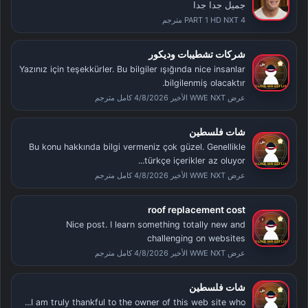
جميل جدا جدا
PART 1 HD NXT 4 مترجم
شركات تشطيبات وديكور
Yazınız için teşekkürler. Bu bilgiler ışığında nice insanlar
bilgilenmiş olacaktır.
عرض WWE NXT الأخير 4/8/2026 كامل مترجم
شات فلسطين
Bu konu hakkında bilgi vermeniz çok güzel. Genellikle
türkçe içerikler az oluyor...
عرض WWE NXT الأخير 4/8/2026 كامل مترجم
roof replacement cost
Nice post. I learn something totally new and
challenging on websites
عرض WWE NXT الأخير 4/8/2026 كامل مترجم
شات فلسطين
I am truly thankful to the owner of this web site who...