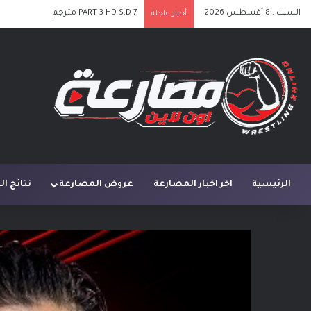
السبت , 8 أغسطس 2026
أخبار عاجلة
الرئيسية
اخر اخبار المصارعة
عروض المصارعة
نتائج ا