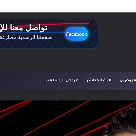
لعروض
البث المباشر
عروض الراسلمينيا