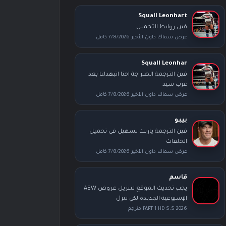
Squall Leonhart
فين روابط التحميل
عرض سماك داون الأخير 7/8/2026 كامل
Squall Leonhar
فين الترجمة الصراجة احنا اتبهدلنا بعد
عرب سيد
عرض سماك داون الأخير 7/8/2026 كامل
بيبو
فين الترجمة ياريت تسهيل فى تحميل
الحلقات
عرض سماك داون الأخير 7/8/2026 كامل
قاسم
يجب تحديث الموقع لتنزيل عروض AEW
الإسبوعية الجديدة لكي تنزل
PART 1 HD S.S 2026 مترجم