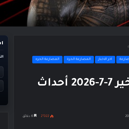
اس
ال
مصارعة
اخر الاخبار
المصارعة الحرة
المصارعة الحره
نتائج عرض الرو الأخير 7-7-2026 أحداث
2٬022
6 دقائق