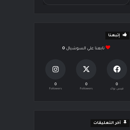
إتبعنا
تابعنا علي السوشيال
0
0
0
0
فيس بوك
Followers
Followers
آخر التعليقات