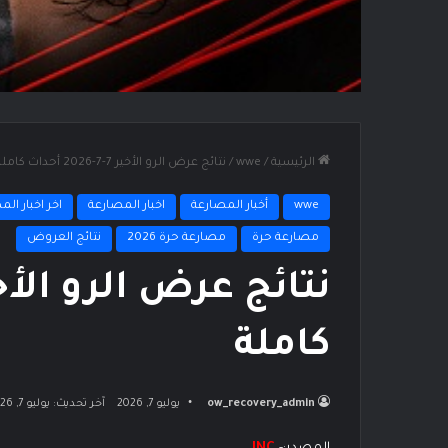
الرئيسية
/
wwe
/
نتائج عرض الرو الأخير 7-7-2026 أحداث كاملة
wwe
أخبار المصارعة
اخبار المصارعة
اخر اخبار ال
مصارعة حرة
مصارعة حرة 2026
نتائج العروض
كاملة
ow_recovery_admin
يوليو 7, 2026
آخر تحديث: يوليو 7, 2026