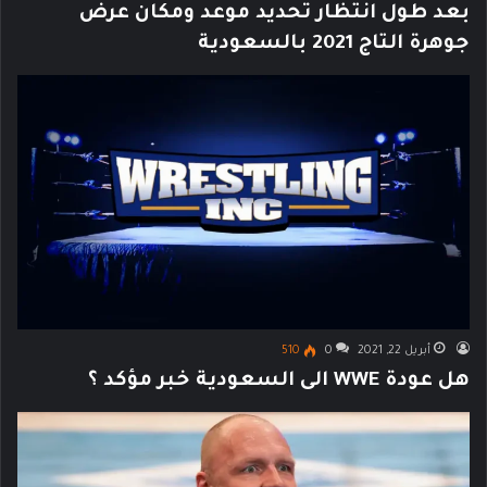
بعد طول انتظار تحديد موعد ومكان عرض
جوهرة التاج 2021 بالسعودية
أبريل 22, 2021
0
510
هل عودة WWE الى السعودية خبر مؤكد ؟