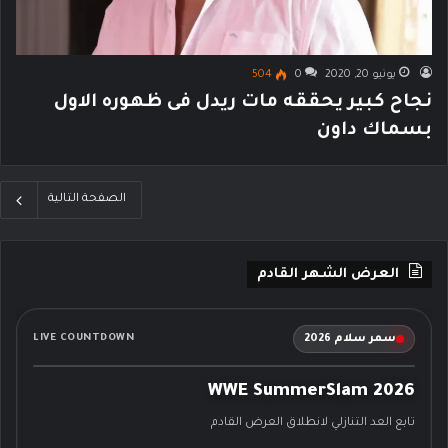
يونيو 20, 2020
0
504
نجاح كبير يحققه مات ريدل فى ظهوره الاول
بسماك داون
الصفحة التالية
العرض الشهر القادم
سمر سلام 2026
LIVE COUNTDOWN
WWE SummerSlam 2026
تابع العد التنازلي لانطلاق العرض القادم