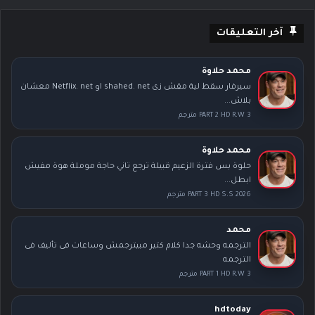
آخر التعليقات
محمد حلاوة
سيرفار سقط لية مقش زى shahed. net او Netflix. net معشان
بلاش...
PART 2 HD R.W 3 مترجم
محمد حلاوة
حلوة بس فترة الزعيم قبيلة ترجع تاني حاجة موملة هوة مفيش
ابطل...
PART 3 HD S.S 2026 مترجم
محمد
الترجمه وحشه جدا كلام كتير مبيترجمش وساعات فى تأليف فى
الترجمه
PART 1 HD R.W 3 مترجم
hdtoday