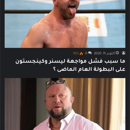
أكتوبر 15, 2020
0
503
ما سبب فشل مواجهة ليسنر وكينجستون
على البطولة العام الماضى ؟