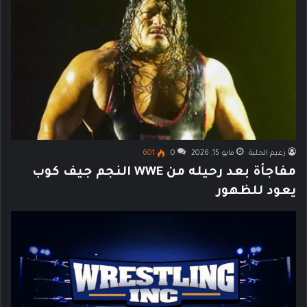
زعيم الحلبة
مايو 15, 2026
0
601
مفاجأة بعد رحيله من WWE النجم جيف كوب
يعود للظهور