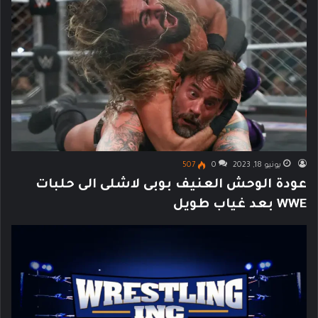
يونيو 18, 2023
0
507
عودة الوحش العنيف بوبى لاشلى الى حلبات
WWE بعد غياب طويل