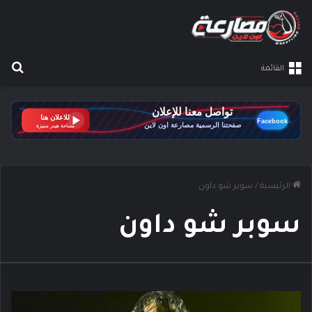
بح
القائمة
الرئيسية
/
سوبر شو داون
سوبر شو داون