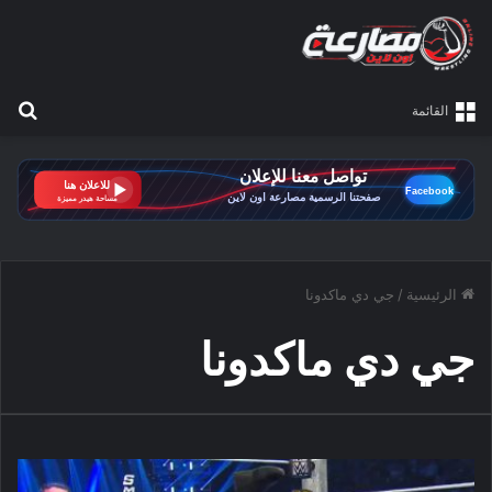
بح
القائمة
الرئيسية
/
جي دي ماكدونا
جي دي ماكدونا