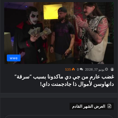
wwe
يونيو 17, 2026
0
535
غضب عارم من جي دي ماكدونا بسبب “سرقة”
دانهاوسن لأموال ذا جادجمنت داي!
العرض الشهر القادم