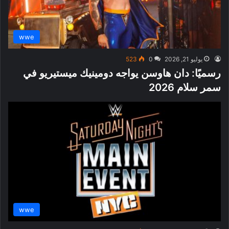
wwe
يوليو 21, 2026
0
523
رسميًا: دان هاوسن يواجه دومينيك ميستيريو في
سمر سلام 2026
wwe