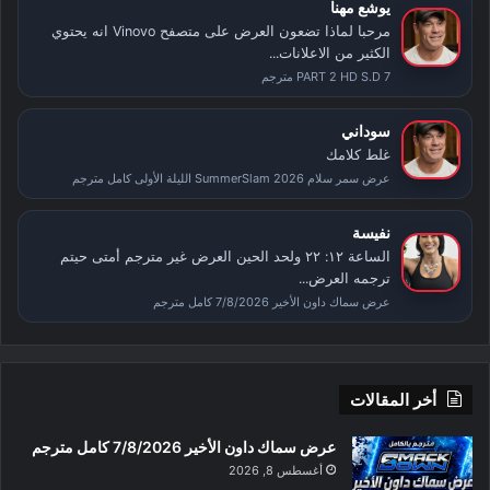
يوشع مهنا
مرحبا لماذا تضعون العرض على متصفح Vinovo انه يحتوي
الكثير من الاعلانات...
PART 2 HD S.D 7 مترجم
سوداني
غلط كلامك
عرض سمر سلام SummerSlam 2026 الليلة الأولى كامل مترجم
نفيسة
الساعة ١٢: ٢٢ ولحد الحين العرض غير مترجم أمتى حيتم
ترجمه العرض...
عرض سماك داون الأخير 7/8/2026 كامل مترجم
أخر المقالات
عرض سماك داون الأخير 7/8/2026 كامل مترجم
أغسطس 8, 2026