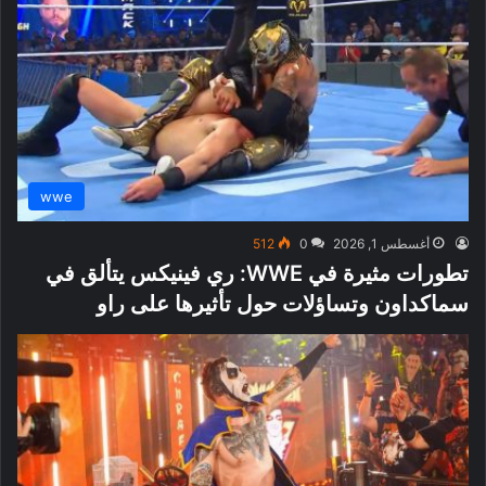
wwe
أغسطس 1, 2026
0
512
تطورات مثيرة في WWE: ري فينيكس يتألق في
سماكداون وتساؤلات حول تأثيرها على راو