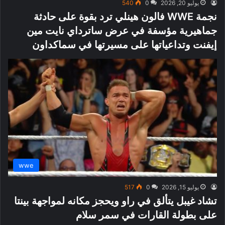
يوليو 20, 2026
0
540
نجمة WWE فالون هينلي ترد بقوة على حادثة
جماهيرية مؤسفة في عرض ساترداي نايت مين
إيفنت وتداعياتها على مسيرتها في سماكداون
wwe
يوليو 15, 2026
0
517
تشاد غيبل يتألق في راو ويحجز مكانه لمواجهة بينتا
على بطولة القارات في سمر سلام