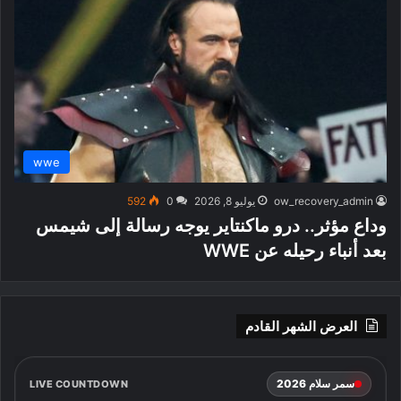
wwe
ow_recovery_admin
يوليو 8, 2026
0
592
وداع مؤثر.. درو ماكنتاير يوجه رسالة إلى شيمس
بعد أنباء رحيله عن WWE
العرض الشهر القادم
سمر سلام 2026
LIVE COUNTDOWN