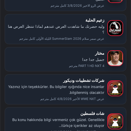
عرض الرو الاخير 3/8/2026 كامل مترجم
زعيم الحلبة
وليه حضرتك ما شاهدت العرض عندهم لماذا تنتظر العرض هنا
؟
عرض سمر سلام SummerSlam 2026 الليلة الأولى كامل مترجم
مختار
جميل جدا جدا
PART 1 HD NXT 4 مترجم
شركات تشطيبات وديكور
Yazınız için teşekkürler. Bu bilgiler ışığında nice insanlar
bilgilenmiş olacaktır.
عرض WWE NXT الأخير 4/8/2026 كامل مترجم
شات فلسطين
Bu konu hakkında bilgi vermeniz çok güzel. Genellikle
türkçe içerikler az oluyor...