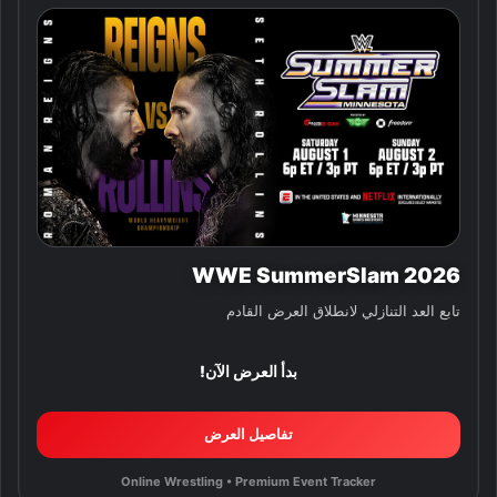
WWE SummerSlam 2026
تابع العد التنازلي لانطلاق العرض القادم
بدأ العرض الآن!
تفاصيل العرض
Online Wrestling • Premium Event Tracker