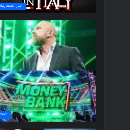
اخبار المصارعة
wwe