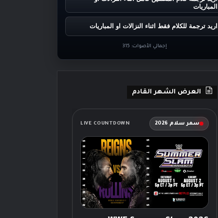
المباريات
اريد ترجمة للكلام فقط اثناء النزالات او المباريات
إجمالي الأصوات:
315
العرض الشهر القادم
سمر سلام 2026
LIVE COUNTDOWN