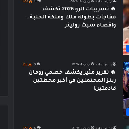
زعيم الحلبة
يونيو 10, 2026
0
520
🔥 تسريبات الرو 2026 تكشف
مفاجآت بطولة ملك وملكة الحلبة..
وإقصاء سيث رولينز
زعيم الحلبة
يونيو 4, 2026
0
753
🔥 تقرير مثير يكشف خصمي رومان
رينز المحتملين في أكبر محطتين
قادمتين!
زعيم الحلبة
يونيو 2, 2026
0
522