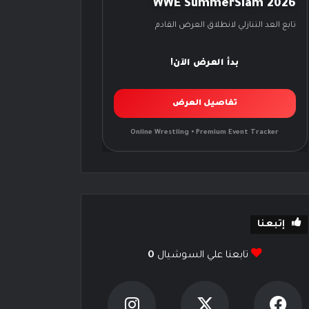
WWE SummerSlam 2026
تابع العد التنازلي لانطلاق العرض القادم
بدأ العرض الآن!
تفاصيل العرض
Online Wrestling • Premium Event Tracker
إتبعنا
تابعنا علي السوشيال
0