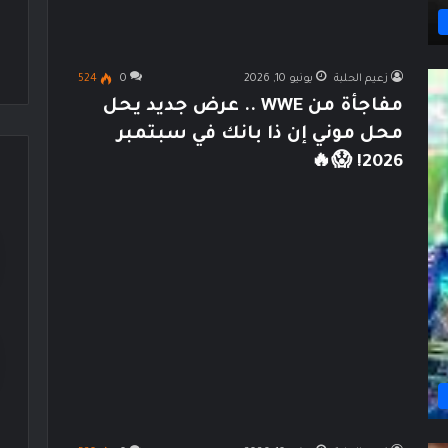
زعيم الحلبة
يونيو 10, 2026
0
524
مفاجأة من WWE .. عرض جديد يحل
محل موني إن ذا بانك في سبتمبر
2026! 😱🔥