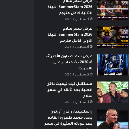
عرض سمر سلام
SummerSlam 2026 الليلة
الثانية كامل مترجم
أغسطس 7, 2026
عرض سمر سلام
SummerSlam 2026 الليلة
الأولى كامل مترجم
أغسطس 7, 2026
عرض سماك داون الأخير 7-
8-2026 بث مباشر على
الانترنت
أغسطس 7, 2026
مستقبل نيك نيميث داخل
الحلبة بعد تألقه في سمر
سلام
أغسطس 7, 2026
راسلمينيا: راندي أورتون
يحدد موعد ظهوره القادم
بعد عودته المثيرة في سمر