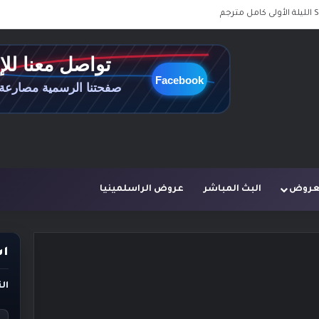
لعروض
البث المباشر
عروض الراسلمينيا
اس
ال