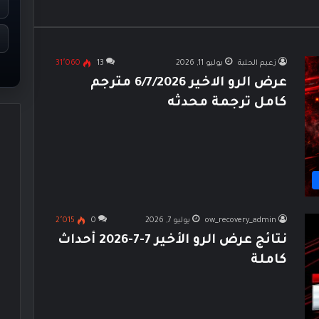
زعيم الحلبة
يوليو 11, 2026
13
31٬060
عرض الرو الاخير 6/7/2026 مترجم
كامل ترجمة محدثه
ow_recovery_admin
يوليو 7, 2026
0
2٬015
نتائج عرض الرو الأخير 7-7-2026 أحداث
كاملة