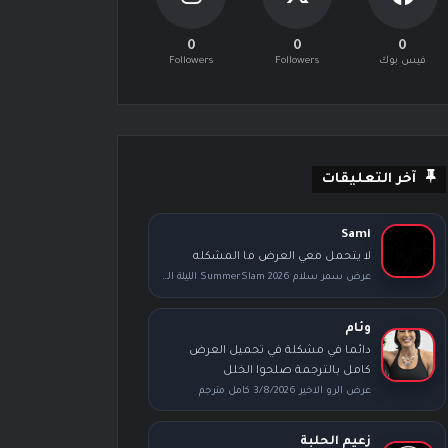
0
0
0
فيس بوك
Followers
Followers
آخر التعليقات
Sami
لا يتحمل معي العرض ما المشكله
عرض سمر سلام SummerSlam 2026 الليلة الثانية كامل مترجم
وئام
دائما في مشكلة في تحميل العرض
كامل بالترجمة صلحوا الخلل
عرض الرو الاخير 3/8/2026 كامل مترجم
زعيم الحلبة