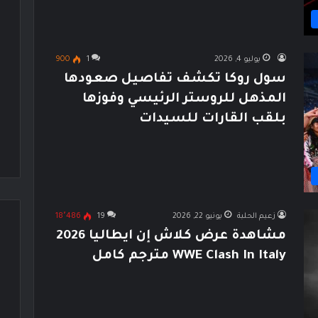
يوليو 4, 2026
1
900
سول روكا تكشف تفاصيل صعودها
المذهل للروستر الرئيسي وفوزها
بلقب القارات للسيدات
زعيم الحلبة
يونيو 22, 2026
19
18٬486
مشاهدة عرض كلاش إن ايطاليا 2026
WWE Clash In Italy مترجم كامل