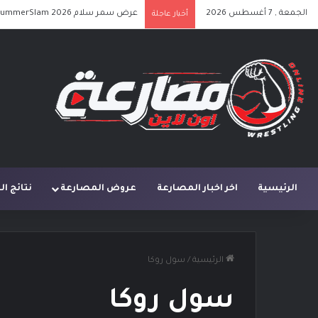
الجمعة , 7 أغسطس 2026
عرض سمر سلام SummerSlam 2026 الليلة الأولى كامل مترجم
أخبار عاجلة
الرئيسية
اخر اخبار المصارعة
عروض المصارعة
نتائج ا
الرئيسية
/
سول روكا
سول روكا