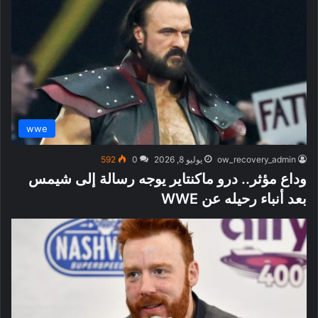
wwe
ow_recovery_admin
يوليو 8, 2026
0
592
وداع مؤثر.. درو ماكنتاير يوجه رسالة إلى شيمس
بعد أنباء رحيله عن WWE