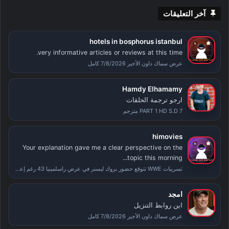
آخر التعليقات
hotels in bosphorus istanbul
very informative articles or reviews at this time.
عرض سماك داون الأخير 7/8/2026 كامل
Hamdy Elhamamy
ارجو ترجمة الحلقات
PART 1 HD S.D 7 مترجم
himovies
Your explanation gave me a clear perspective on the
topic this morning...
تسريبات WWE تتوقع حضور بروك ليسنر في عرض راسلمينيا 43 رغم إعلان اعتزاله
امجد
اين روابط التنزيل
عرض سماك داون الأخير 7/8/2026 كامل