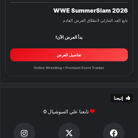
WWE SummerSlam 2026
تابع العد التنازلي لانطلاق العرض القادم
بدأ العرض الآن!
تفاصيل العرض
Online Wrestling • Premium Event Tracker
إتبعنا
تابعنا علي السوشيال
0