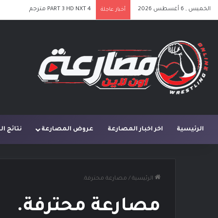
الخميس , 6 أغسطس 2026
PART 3 HD NXT 4 مترجم
أخبار عاجلة
الرئيسية
اخر اخبار المصارعة
عروض المصارعة
نتائج ا
الرئيسية
/
مصارعة محترفة.
مصارعة محترفة.