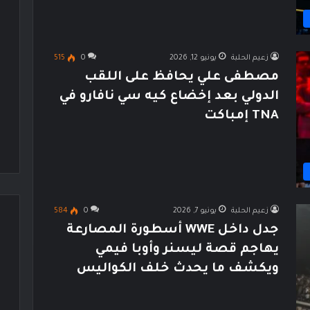
زعيم الحلبة
يونيو 12, 2026
0
515
مصطفى علي يحافظ على اللقب
الدولي بعد إخضاع كيه سي نافارو في
TNA إمباكت
زعيم الحلبة
يونيو 7, 2026
0
584
جدل داخل WWE أسطورة المصارعة
يهاجم قصة ليسنر وأوبا فيمي
ويكشف ما يحدث خلف الكواليس