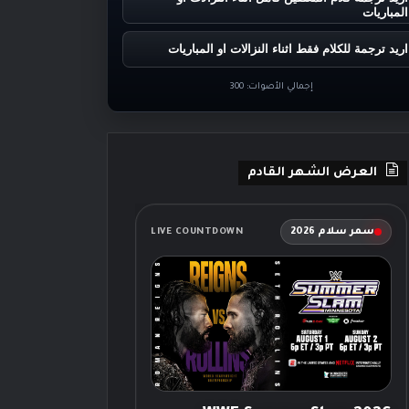
المباريات
اريد ترجمة للكلام فقط اثناء النزالات او المباريات
إجمالي الأصوات:
300
العرض الشهر القادم
سمر سلام 2026
LIVE COUNTDOWN