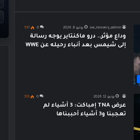
ow_recovery_admin
يوليو 8, 2026
0
591
وداع مؤثر.. درو ماكنتاير يوجه رسالة
إلى شيمس بعد أنباء رحيله عن WWE
يونيو 12, 2026
0
513
عرض TNA إمباكت: 3 أشياء لم
تعجبنا و3 أشياء أحببناها