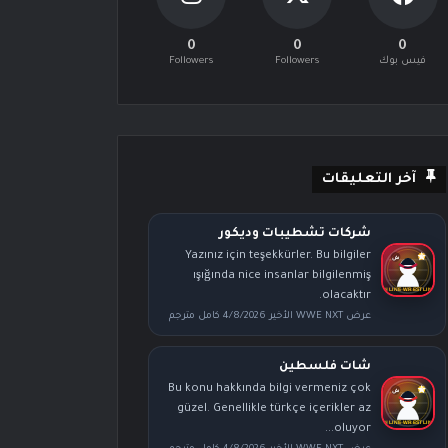
0
0
0
فيس بوك
Followers
Followers
آخر التعليقات
شركات تشطيبات وديكور
Yazınız için teşekkürler. Bu bilgiler
ışığında nice insanlar bilgilenmiş
olacaktır.
عرض WWE NXT الأخير 4/8/2026 كامل مترجم
شات فلسطين
Bu konu hakkında bilgi vermeniz çok
güzel. Genellikle türkçe içerikler az
oluyor...