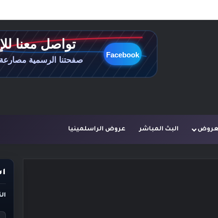
لعروض
البث المباشر
عروض الراسلمينيا
اس
ال