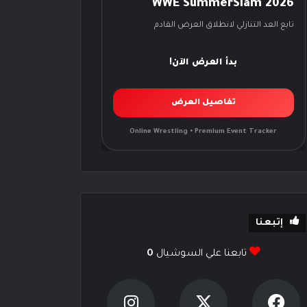
WWE SummerSlam 2026
تابع العد التنازلي لانطلاق العرض القادم
بدأ العرض الآن!
تفاصيل العرض
Online Wrestling • Premium Event Tracker
إتبعنا
تابعنا علي السوشيال
0