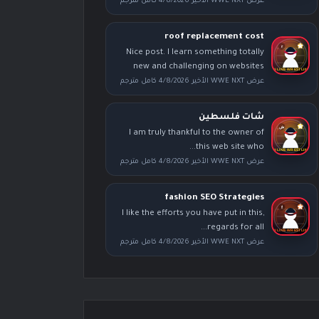
عرض WWE NXT الأخير 4/8/2026 كامل مترجم
roof replacement cost
Nice post. I learn something totally
new and challenging on websites
عرض WWE NXT الأخير 4/8/2026 كامل مترجم
شات فلسطين
I am truly thankful to the owner of
this web site who...
عرض WWE NXT الأخير 4/8/2026 كامل مترجم
fashion SEO Strategies
I like the efforts you have put in this,
regards for all...
عرض WWE NXT الأخير 4/8/2026 كامل مترجم